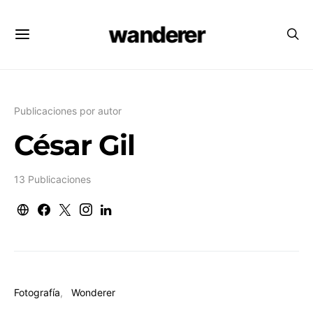
wanderer
Publicaciones por autor
César Gil
13 Publicaciones
Fotografía
Wonderer