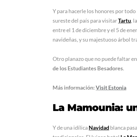
Y para hacerle los honores por todo 
sureste del país para visitar
Tartu
, 
entre el 1 de diciembre y el 5 de e
navideñas, y su majestuoso árbol tr
Otro planazo que no puede faltar e
de los Estudiantes Besadores
.
Más información:
Visit Estonia
La Mamounia: un
Y de una idílica
Navidad
blanca pasa