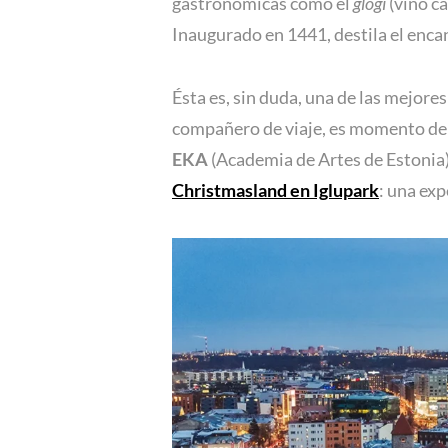
gastronómicas como el
glögi
(vino ca
Inaugurado en 1441, destila el encant
Ésta es, sin duda, una de las mejore
compañero de viaje, es momento de p
EKA
(Academia de Artes de Estonia)
Christmasland en Iglupark
: una exp