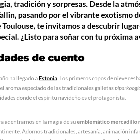
ia, tradición y sorpresas. Desde la atmó
llin, pasando por el vibrante exotismo d
e Toulouse, te invitamos a descubrir lugar
cial. ¿Listo para soñar con tu próxima 
idades de cuento
año ha llegado a
Estonia
. Los primeros copos de nieve resb
a el aroma especiado de las tradicionales galletas
piparkoogi
vidades donde el espíritu navideño es el protagonista.
ara adentrarnos en la magia de su
emblemático mercadillo 
ntinente. Adornos tradicionales, artesanía, animación infan