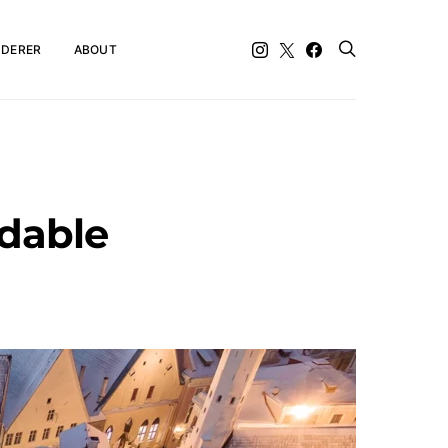
DERER
ABOUT
idable