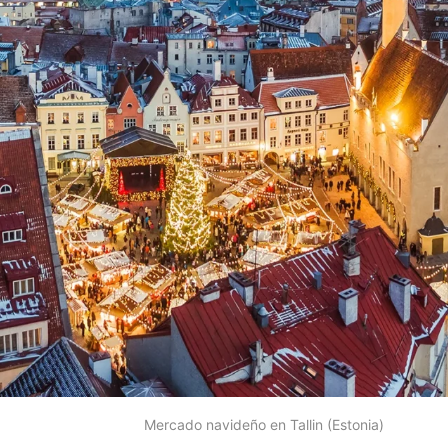
Mercado navideño en Tallin (Estonia)