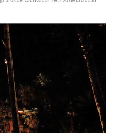
gnaros del cautivador hechizo de la ciudad