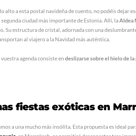
lo alto a esta postal navideña de cuento, no podéis dejar e
la segunda ciudad más importante de Estonia. Allí, la
Aldea
nero. Su estructura de cristal, adornada con una deslumbran
ansportan al viajero a la Navidad más auténtica.
n vuestra agenda consiste en
deslizarse sobre el hielo de la
as fiestas exóticas en Mar
mos a una mucho más insólita. Esta propuesta es ideal para