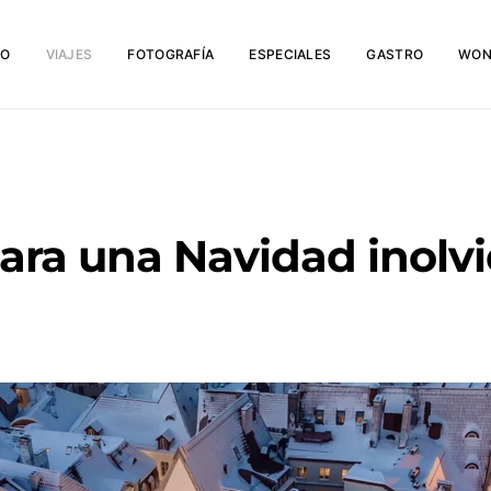
IO
VIAJES
FOTOGRAFÍA
ESPECIALES
GASTRO
WON
ara una Navidad inolv