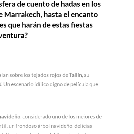
sfera de cuento de hadas en los
e Marrakech, hasta el encanto
es que harán de estas fiestas
aventura?
alan sobre los tejados rojos de
Tallin
, su
d
. Un escenario idílico digno de película que
navideño
, considerado uno de los mejores de
til, un frondoso árbol navideño, delicias