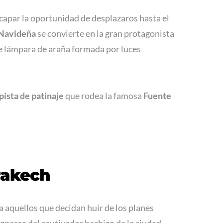
scapar la oportunidad de desplazaros hasta el
 Navideña
se convierte en la gran protagonista
te lámpara de araña formada por luces
 pista de patinaje
que rodea la famosa
Fuente
rakech
 aquellos que decidan huir de los planes