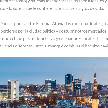
liente estonio) y muchas más sorpresas reciben a locales y 
o y la solera que le confieren sus casi seis siglos de vida.
s épocas para visitar Estonia. Ataviados con ropa de abrigo
erderse por la ciudad báltica y descubrir otros mercados
, que exhibe piezas de artistas y diseñadores locales. Los
eriencia diferente junto al mar que combina el hechizo navi