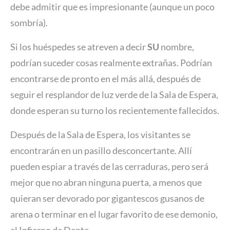
debe admitir que es impresionante (aunque un poco
sombría).
Si los huéspedes se atreven a decir
SU
nombre,
podrían suceder cosas realmente extrañas. Podrían
encontrarse de pronto en el más allá, después de
seguir el resplandor de luz verde de la Sala de Espera,
donde esperan su turno los recientemente fallecidos.
Después de la Sala de Espera, los visitantes se
encontrarán en un pasillo desconcertante. Allí
pueden espiar a través de las cerraduras, pero será
mejor que no abran ninguna puerta, a menos que
quieran ser devorado por gigantescos gusanos de
arena o terminar en el lugar favorito de ese demonio,
el Infierno de Dante.