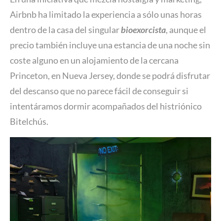
Airbnb ha limitado la experiencia a sólo unas horas
dentro de la casa del singular
bioexorcista
, aunque el
precio también incluye una estancia de una noche sin
coste alguno en un alojamiento de la cercana
Princeton, en Nueva Jersey, donde se podrá disfrutar
del descanso que no parece fácil de conseguir si
intentáramos dormir acompañados del histriónico
Bitelchús.