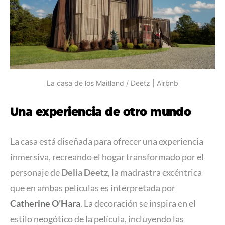
La casa de los Maitland / Deetz | Airbnb
Una experiencia de otro mundo
La casa está diseñada para ofrecer una experiencia
inmersiva, recreando el hogar transformado por el
personaje de
Delia Deetz
, la madrastra excéntrica
que en ambas películas es interpretada por
Catherine O’Hara
. La decoración se inspira en el
estilo neogótico de la película, incluyendo las