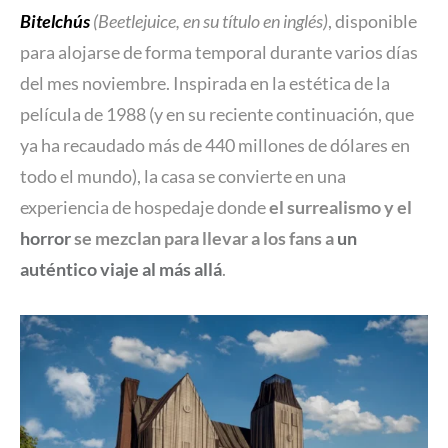
Bitelchús
(
Beetlejuice
, en su título en inglés)
, disponible
para alojarse de forma temporal durante varios días
del mes noviembre. Inspirada en la estética de la
película de 1988 (y en su reciente continuación, que
ya ha recaudado más de 440 millones de dólares en
todo el mundo), la casa se convierte en una
experiencia de hospedaje donde
el surrealismo y el
horror
se mezclan para llevar a los fans a
un
auténtico viaje al más allá
.