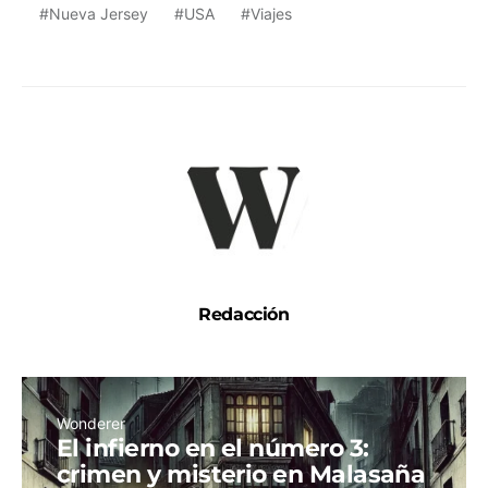
Nueva Jersey
USA
Viajes
Redacción
Wonderer
El infierno en el número 3:
crimen y misterio en Malasaña