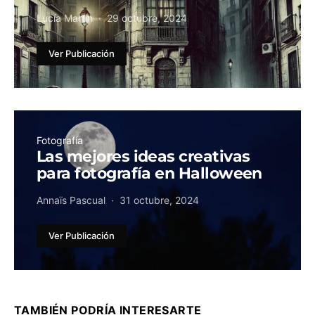
Lucía Martín
29 octubre, 2024
Ver Publicación
Fotografía
Las mejores ideas creativas
para fotografía en Halloween
Annaïs Pascual
31 octubre, 2024
Ver Publicación
TAMBIÉN PODRÍA INTERESARTE