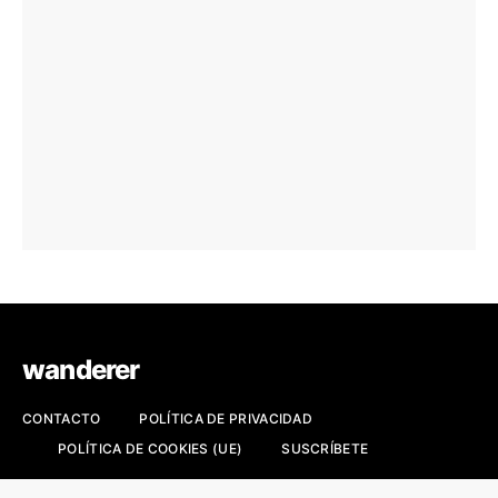
wanderer
CONTACTO
POLÍTICA DE PRIVACIDAD
POLÍTICA DE COOKIES (UE)
SUSCRÍBETE
Revista de viajes, fotografía y cultura