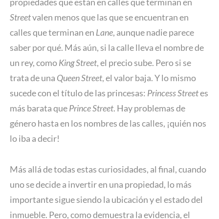
propiedades que están en calles que terminan en
Street
valen menos que las que se encuentran en
calles que terminan en
Lane
, aunque nadie parece
saber por qué. Más aún, si la calle lleva el nombre de
un rey, como
King Street
, el precio sube. Pero si se
trata de una
Queen Street
, el valor baja. Y lo mismo
sucede con el título de las princesas:
Princess Street
es
más barata que
Prince Street
. Hay problemas de
género hasta en los nombres de las calles, ¡quién nos
lo iba a decir!
Más allá de todas estas curiosidades, al final, cuando
uno se decide a invertir en una propiedad, lo más
importante sigue siendo la ubicación y el estado del
inmueble. Pero, como demuestra la evidencia, el