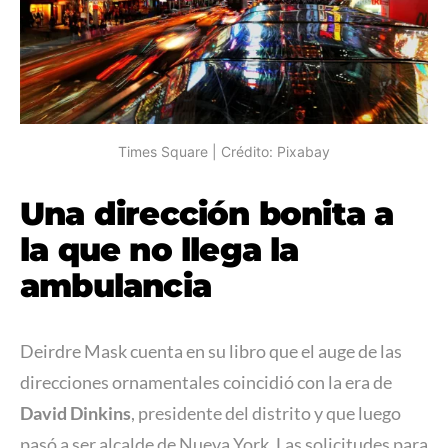
Times Square | Crédito: Pixabay
Una dirección bonita a
la que no llega la
ambulancia
Deirdre Mask cuenta en su libro que el auge de las
direcciones ornamentales coincidió con la era de
David Dinkins
, presidente del distrito y que luego
pasó a ser alcalde de Nueva York. Las solicitudes para