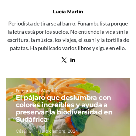
Lucía Martín
Periodista de tirarse al barro. Funambulista porque
la letra está por los suelos. No entiende la vida sin la
escritura, la música, los viajes, el sushi y la tortilla de
patatas. Ha publicado varios libros y sigue en ello.
Fotografía
Wonderer
El pájaro que deslumbra con
colores increíbles y ayuda a
preservar la biodiversidad en
Sudáfrica
César Gil
19 diciembre, 2024