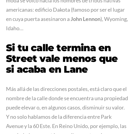
moda se volcó hacia los nombres de tribus nativas
americanas: edificio Dakota (famoso por ser el lugar
en cuya puerta asesinaron a
John Lennon
), Wyoming,
Idaho…
Si tu calle termina en
Street vale menos que
si acaba en Lane
Más allá de las direcciones postales, está claro que el
nombre de la calle donde se encuentra una propiedad
puede elevar o, en algunos casos, disminuir su valor.
Y no solo hablamos de la diferencia entre Park
Avenue y la 60 Este. En Reino Unido, por ejemplo, las