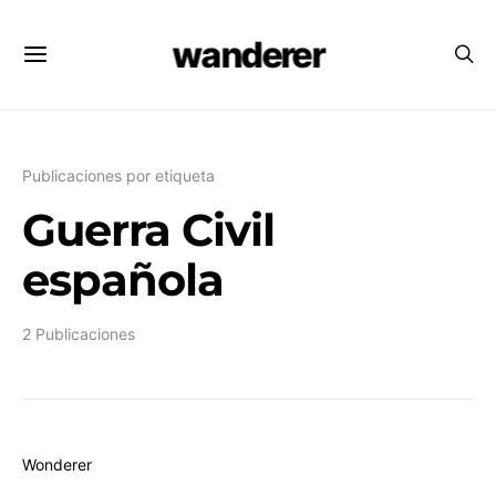
wanderer
Publicaciones por etiqueta
Guerra Civil
española
2 Publicaciones
Wonderer