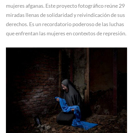
mujeres afganas. Este proyecto fotográfico reúne 29
miradas llenas de solidaridad y reivindicación de sus
derechos. Es un recordatorio poderoso de las luchas
que enfrentan las mujeres en contextos de represión.