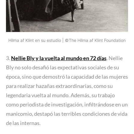
Hilma af Klint en su estudio | ©The Hilma af Klint Foundation
3.
Nellie Bly y la vuelta al mundo en 72 días
. Nellie
Bly no solo desafió las expectativas sociales de su
época, sino que demostró la capacidad de las mujeres
para realizar hazañas extraordinarias, como su
legendaria vuelta al mundo. Además, su trabajo
como periodista de investigación, infiltrándose en un
manicomio, destapó las terribles condiciones de vida
de las internas.