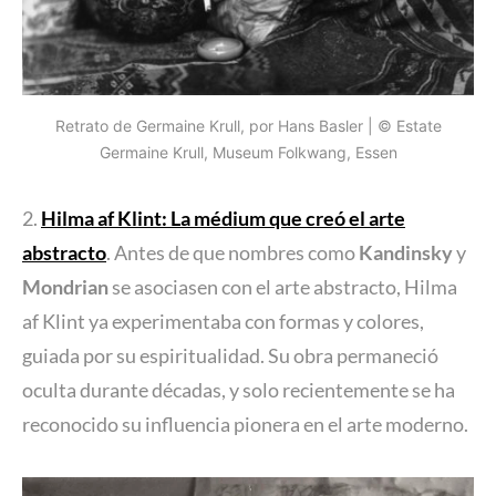
Retrato de Germaine Krull, por Hans Basler | © Estate
Germaine Krull, Museum Folkwang, Essen
2.
Hilma af Klint: La médium que creó el arte
abstracto
. Antes de que nombres como
Kandinsky
y
Mondrian
se asociasen con el arte abstracto, Hilma
af Klint ya experimentaba con formas y colores,
guiada por su espiritualidad. Su obra permaneció
oculta durante décadas, y solo recientemente se ha
reconocido su influencia pionera en el arte moderno.