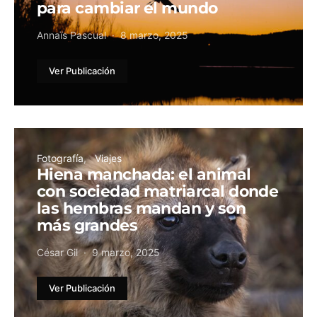
para cambiar el mundo
Annaïs Pascual
8 marzo, 2025
Ver Publicación
Fotografía
Viajes
Hiena manchada: el animal
con sociedad matriarcal donde
las hembras mandan y son
más grandes
César Gil
9 marzo, 2025
Ver Publicación