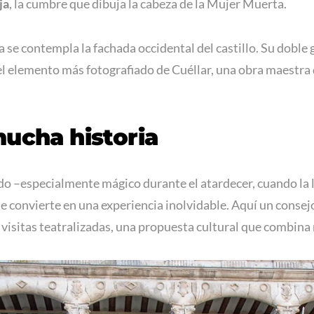
ja
, la cumbre que dibuja la cabeza de la Mujer Muerta.
se contempla la fachada occidental del castillo. Su doble g
el elemento más fotografiado de Cuéllar, una obra maestra q
mucha historia
do –especialmente mágico durante el atardecer, cuando la l
 se convierte en una experiencia inolvidable. Aquí un consej
visitas teatralizadas, una propuesta cultural que combina 