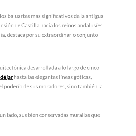
os baluartes más significativos de la antigua
ansión de Castilla hacia los reinos andalusíes.
ia, destaca por su extraordinario conjunto
uitectónica desarrollada a lo largo de cinco
déjar
hasta las elegantes líneas góticas,
el poderío de sus moradores, sino también la
 un lado, sus bien conservadas murallas que