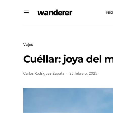
wanderer
INIC
Viajes
Cuéllar: joya del
Carlos Rodríguez Zapata
25 febrero, 2025