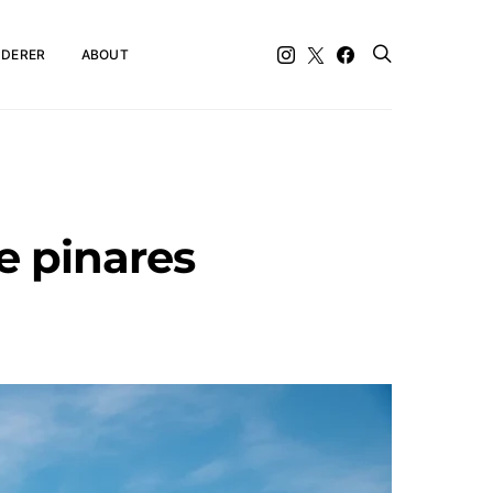
DERER
ABOUT
e pinares