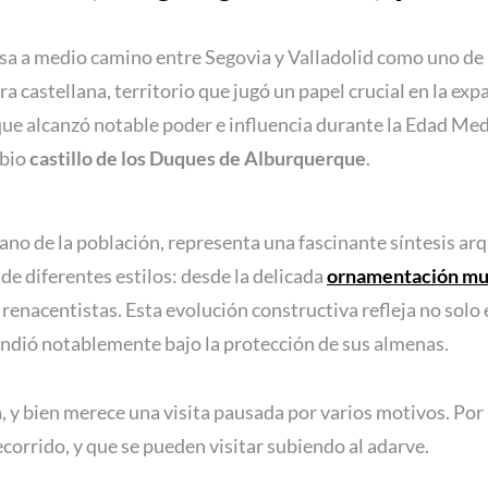
osa a medio camino entre Segovia y Valladolid como uno de l
a castellana, territorio que jugó un papel crucial en la exp
 que alcanzó notable poder e influencia durante la Edad Med
rbio
castillo de los Duques de Alburquerque
.
bano de la población, representa una fascinante síntesis arq
 de diferentes estilos: desde la delicada
ornamentación mu
enacentistas. Esta evolución constructiva refleja no solo 
andió notablemente bajo la protección de sus almenas.
, y bien merece una visita pausada por varios motivos. Por
corrido, y que se pueden visitar subiendo al adarve.