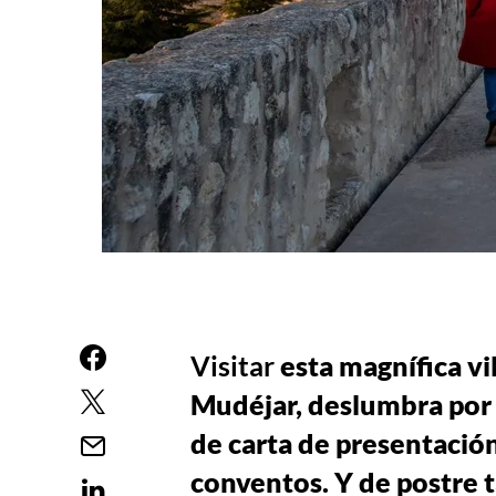
Visitar
esta magnífica vil
Mudéjar, deslumbra por s
de carta de presentación
conventos. Y de postre 