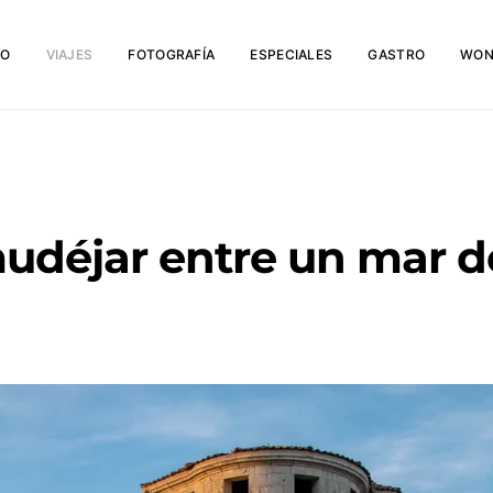
IO
VIAJES
FOTOGRAFÍA
ESPECIALES
GASTRO
WON
 mudéjar entre un mar d