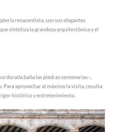
alería renacentista, con sus elegantes
ue sintetiza la grandeza arquitectónica y el
uz dorada baña las piedras centenarias–,
o. Para aprovechar al máximo la visita, resulta
rigor histórico y entretenimiento.