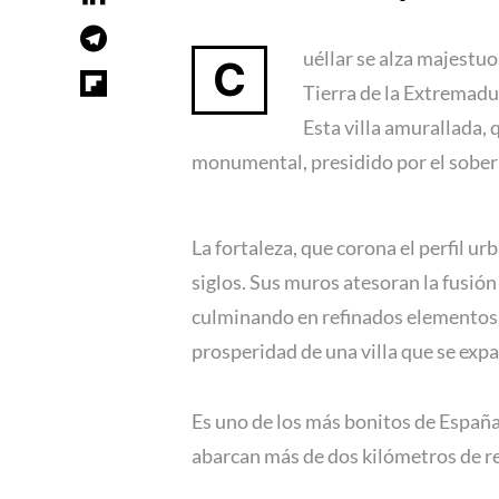
uéllar se alza majestu
C
Tierra de la Extremadur
Esta villa amurallada,
monumental, presidido por el sobe
La fortaleza, que corona el perfil ur
siglos. Sus muros atesoran la fusión
culminando en refinados elementos r
prosperidad de una villa que se exp
Es uno de los más bonitos de España
abarcan más de dos kilómetros de re