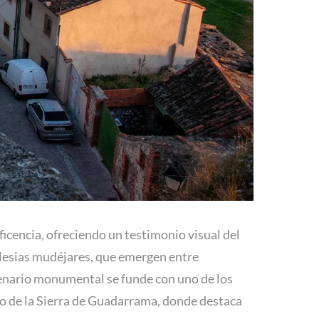
ficencia, ofreciendo un testimonio visual del
iglesias mudéjares, que emergen entre
enario monumental se funde con uno de los
so de la Sierra de Guadarrama, donde destaca