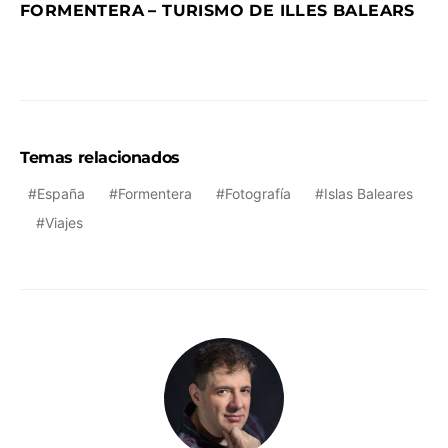
–
FORMENTERA
TURISMO DE ILLES BALEARS
Temas relacionados
España
Formentera
Fotografía
Islas Baleares
Viajes