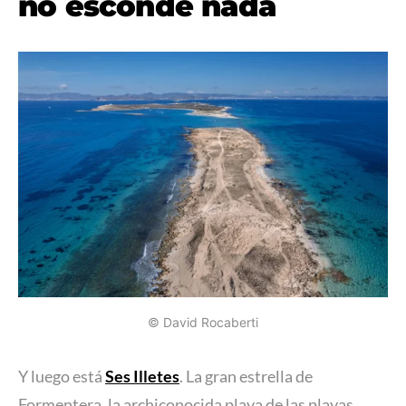
no esconde nada
© David Rocaberti
Y luego está
Ses Illetes
. La gran estrella de
Formentera, la archiconocida playa de las playas.