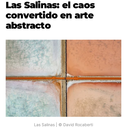
Las Salinas: el caos
convertido en arte
abstracto
Las Salinas | © David Rocaberti