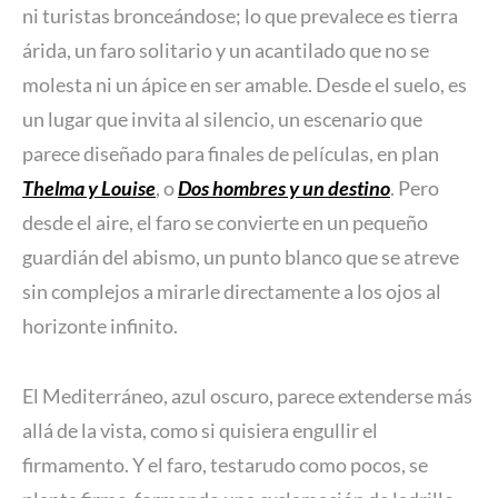
ni turistas bronceándose; lo que prevalece es tierra
árida, un faro solitario y un acantilado que no se
molesta ni un ápice en ser amable. Desde el suelo, es
un lugar que invita al silencio, un escenario que
parece diseñado para finales de películas, en plan
Thelma y Louise
, o
Dos hombres y un destino
. Pero
desde el aire, el faro se convierte en un pequeño
guardián del abismo, un punto blanco que se atreve
sin complejos a mirarle directamente a los ojos al
horizonte infinito.
El Mediterráneo, azul oscuro, parece extenderse más
allá de la vista, como si quisiera engullir el
firmamento. Y el faro, testarudo como pocos, se