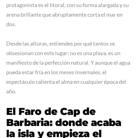
protagonista es el litoral, con su forma alargada y su
arena brillante que abruptamente corta el mar en
dos.
Desde las alturas, entiendes por qué tantos se
obsesionan con este lugar: no es una playa, es un
manifiesto de la perfección natural. Y aunque el agua
pueda estar fría en los meses invernales, el
espectáculo calienta el alma en cualquier época del
año.
El Faro de Cap de
Barbaria: donde acaba
la isla y empieza el