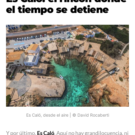
el tiempo se detiene
Es Caló, desde el aire | © David Rocaberti
Y por último,
Es Caló
. Aquí no hay grandilocuencia, ni