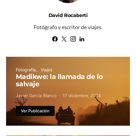
David Rocaberti
Fotógrafo y escritor de viajes.
Fotografía
Viajes
Madikwe: la llamada de lo
salvaje
Javier García Blanco
17 diciembre, 2024
Ver Publicación