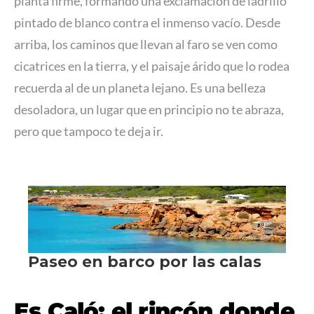
planta firme, formando una exclamación de ladrillo
pintado de blanco contra el inmenso vacío. Desde
arriba, los caminos que llevan al faro se ven como
cicatrices en la tierra, y el paisaje árido que lo rodea
recuerda al de un planeta lejano. Es una belleza
desoladora, un lugar que en principio no te abraza,
pero que tampoco te deja ir.
Es Caló: el rincón donde