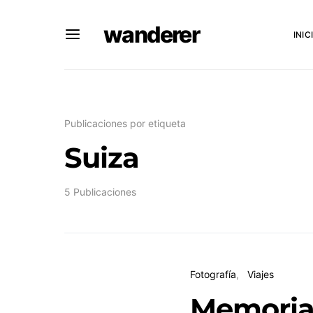
wanderer
INIC
Publicaciones por etiqueta
Suiza
5 Publicaciones
Fotografía
Viajes
Memoria 