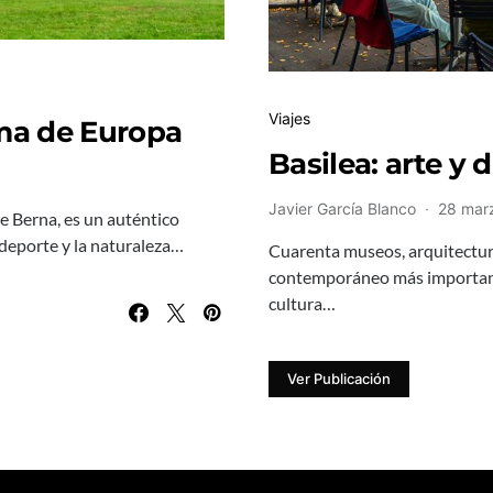
Viajes
ima de Europa
Basilea: arte y d
Javier García Blanco
28 mar
de Berna, es un auténtico
 deporte y la naturaleza…
Cuarenta museos, arquitectura
contemporáneo más important
cultura…
Ver Publicación