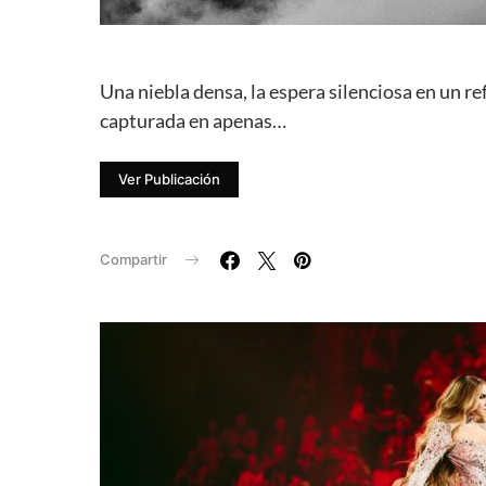
Una niebla densa, la espera silenciosa en un re
capturada en apenas…
Ver Publicación
Compartir