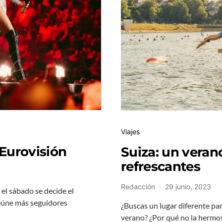
Viajes
 Eurovisión
Suiza: un vera
refrescantes
Redacción
29 junio, 2023
y el sábado se decide el
eúne más seguidores
¿Buscas un lugar diferente par
verano? ¿Por qué no la hermosa