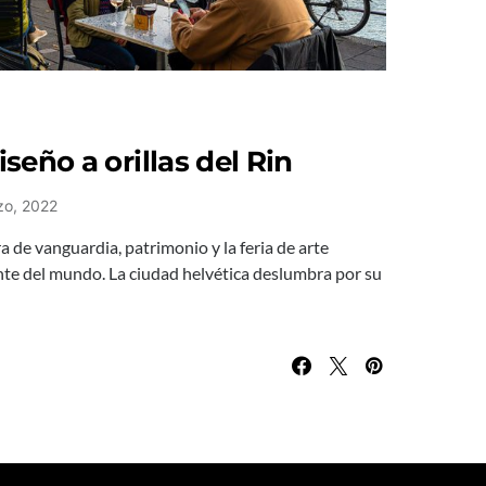
iseño a orillas del Rin
zo, 2022
 de vanguardia, patrimonio y la feria de arte
e del mundo. La ciudad helvética deslumbra por su