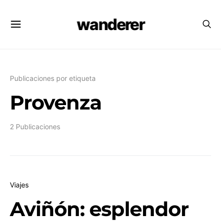
wanderer
Publicaciones por etiqueta
Provenza
2 Publicaciones
Viajes
Aviñón: esplendor