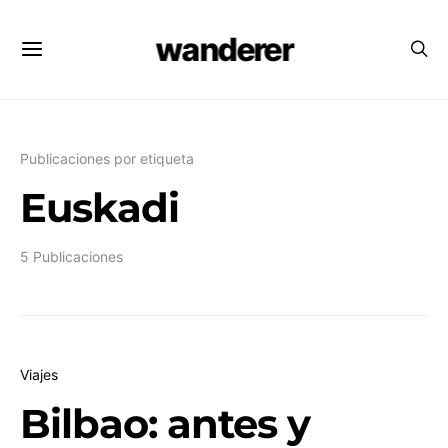
wanderer
Publicaciones por etiqueta
Euskadi
5 Publicaciones
Viajes
Bilbao: antes y