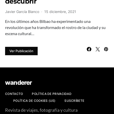
descubrir
Javier García Blanco
15 diciembre, 2021
En los últimos años Bilbao ha experimentado una
revolución que ha transformado el rostro de la ciudad y su
escena cultural…
Ver Publicación
wanderer
CONTACTO
POLÍTICA DE PRIVACIDAD
POLÍTICA DE COOKIES (UE)
SUSCRÍBETE
Revista de viajes, fotografía y cultura