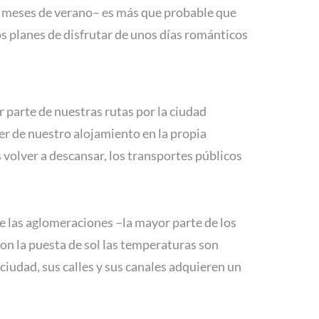
os meses de verano– es más que probable que
 planes de disfrutar de unos días románticos
r parte de nuestras rutas por la ciudad
er de nuestro alojamiento en la propia
s volver
a descansar, los transportes públicos
e las aglomeraciones –la mayor parte de los
con la puesta de sol las temperaturas son
 ciudad, sus calles y sus canales adquieren un