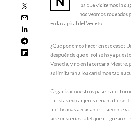
N
las que visitemos la s
nos veamos rodeados po
en la capital del Veneto.
¿Qué podemos hacer en ese caso? Una 
después de que el sol se haya puest
Venecia, y no en la cercana Mestre,
se limitarán a los carísimos taxis ac
Organizar nuestros paseos nocturnos
turistas extranjeros cenan a horas 
mucho más agradables –siempre y 
aire misterioso del que no gozan dur