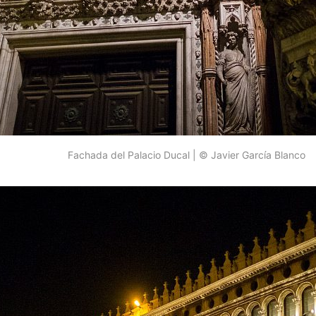
Fachada del Palacio Ducal | © Javier García Blanco