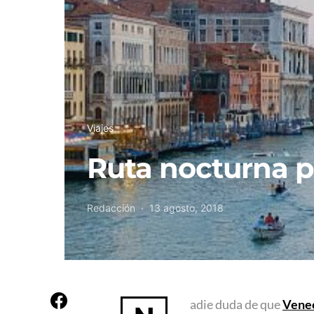
Viajes
Ruta nocturna p
Redacción
13 agosto, 2018
adie duda de que
Vene