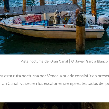
Vista nocturna del Gran Canal | © Javier García Blanco
a esta ruta nocturna por Venecia puede consistir en presenc
ran Canal, ya sea en los escalones siempre atestados del p