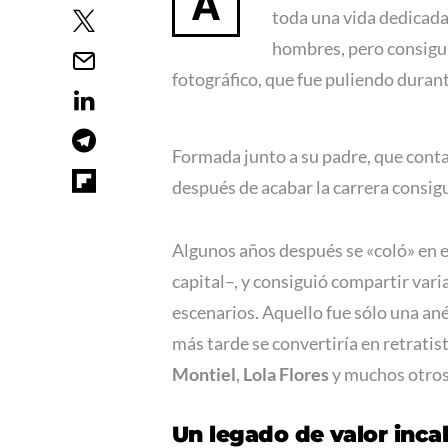
A
toda una vida dedicada 
hombres, pero consigui
fotográfico, que fue puliendo duran
Formada junto a su padre, que conta
después de acabar la carrera consigu
Algunos años después se «coló» en e
capital–, y consiguió compartir vari
escenarios. Aquello fue sólo una ané
más tarde se convertiría en retratis
Montiel
,
Lola Flores
y muchos otros
Un legado de valor inca