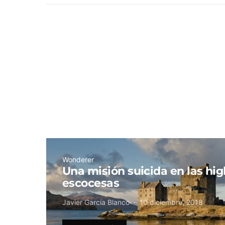
Wonderer
Una misión suicida en las hi
escocesas
Javier García Blanco
10 diciembre, 2018