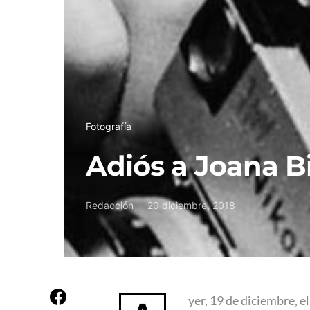
Fotografía
Adiós a Joana B
Redacción
20 diciembre, 2018
yer, 19 de diciembre, e