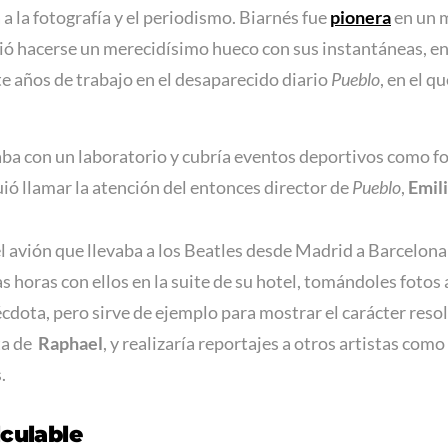
a la fotografía y el periodismo. Biarnés fue
pionera
en un 
ó hacerse un merecidísimo hueco con sus instantáneas, en 
te años de trabajo en el desaparecido diario
Pueblo
, en el q
ba con un laboratorio y cubría eventos deportivos como f
ió llamar la atención del entonces director de
Pueblo
,
Emil
l avión que llevaba a los Beatles desde Madrid a Barcelona
as horas con ellos en la suite de su hotel, tomándoles fotos
cdota, pero sirve de ejemplo para mostrar el carácter resol
ta de
Raphael
, y realizaría reportajes a otros artistas como
.
lculable