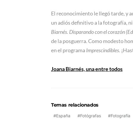
El reconocimiento le llegó tarde, y 
un adiós definitivo a la fotografía,
Biarnés. Disparando con el corazón (Ed
de la posguerra. Como modesto homen
en el programa
Imprescindibles.
¡Has
Joana Biarnés, una entre todos
Temas relacionados
España
Fotógrafas
Fotografía