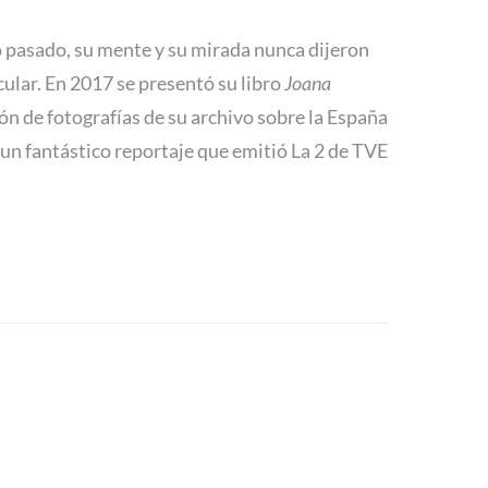
lo pasado, su mente y su mirada nunca dijeron
cular. En 2017 se presentó su libro
Joana
ón de fotografías de su archivo sobre la España
un fantástico reportaje que emitió La 2 de TVE