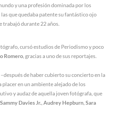
mundo y una profesión dominada por los
las que quedaba patente su fantástico ojo
ue trabajó durante 22 años.
otógrafo, cursó estudios de Periodismo y poco
io Romero
, gracias a uno de sus reportajes.
 –después de haber cubierto su concierto en la
 a placer en un ambiente alejado de los
utivo y audaz de aquella joven fotógrafa, que
Sammy Davies Jr.
,
Audrey Hepburn
,
Sara