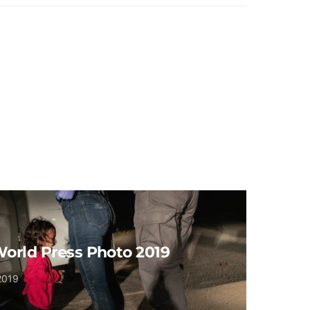
orld Press Photo 2019
2019