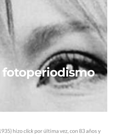
l fotoperiodismo
1935) hizo
click
por última vez, con 83 años y