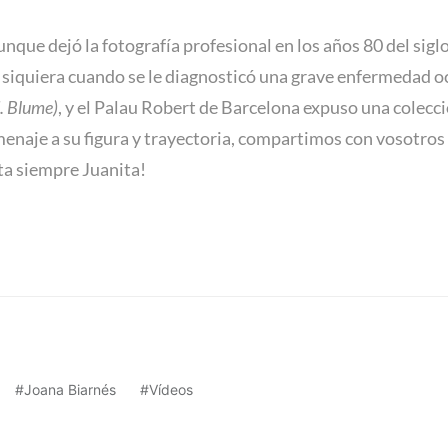
aunque dejó la fotografía profesional en los años 80 del sig
 ni siquiera cuando se le diagnosticó una grave enfermedad o
. Blume)
, y el Palau Robert de Barcelona expuso una colecci
aje a su figura y trayectoria, compartimos con vosotros 
ta siempre Juanita!
Joana Biarnés
Vídeos