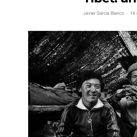
Javier García Blanco
14 