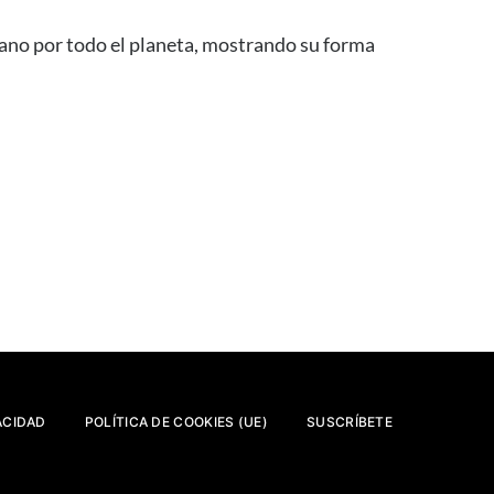
tano por todo el planeta, mostrando su forma
ACIDAD
POLÍTICA DE COOKIES (UE)
SUSCRÍBETE