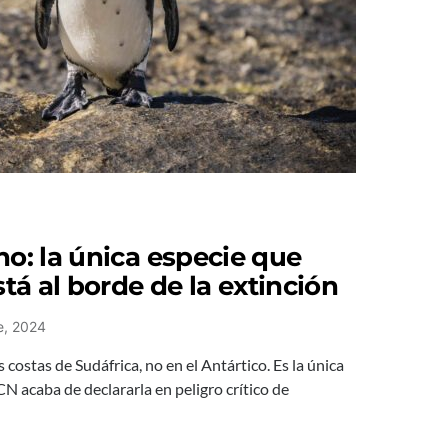
no: la única especie que
stá al borde de la extinción
e, 2024
s costas de Sudáfrica, no en el Antártico. Es la única
CN acaba de declararla en peligro crítico de