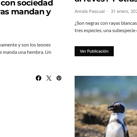
 con sociedad
ras mandan y
Annaïs Pascual
31 enero, 20
¿Son negras con rayas blancas
tres especies, una subespecie 
vamente y son los leones
Ver Publicación
pre manda una hembra. Un