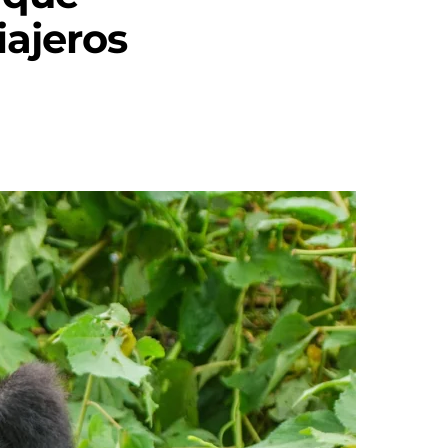
iajeros