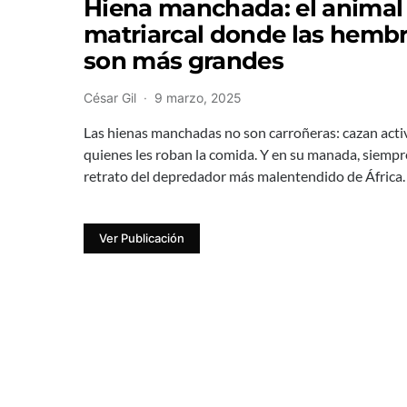
Hiena manchada: el animal
matriarcal donde las hemb
son más grandes
César Gil
9 marzo, 2025
Las hienas manchadas no son carroñeras: cazan acti
quienes les roban la comida. Y en su manada, siem
retrato del depredador más malentendido de África.
Ver Publicación