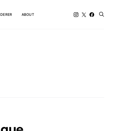
DERER
ABOUT
 que