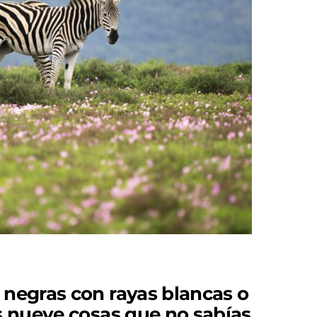
 negras con rayas blancas o
as nueve cosas que no sabías