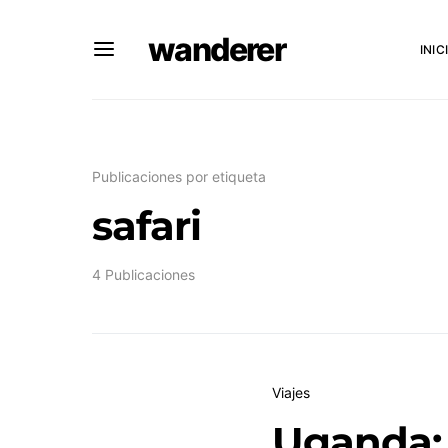
wanderer
INIC
Publicaciones por etiqueta
safari
4 Publicaciones
Viajes
Uganda: 