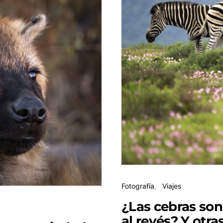
Fotografía
Viajes
¿Las cebras son
al revés? Y otr