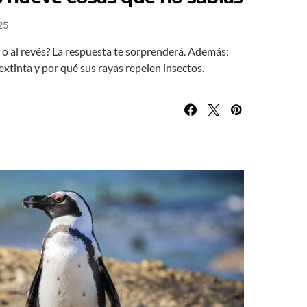
25
 o al revés? La respuesta te sorprenderá. Además:
extinta y por qué sus rayas repelen insectos.