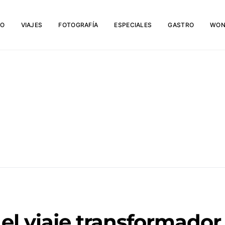
IO
VIAJES
FOTOGRAFÍA
ESPECIALES
GASTRO
WON
el viaje transformador