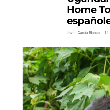
Home To 
español
Javier García Blanco
14 