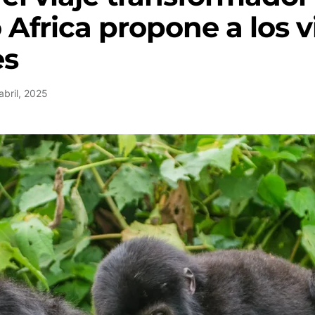
Africa propone a los v
es
abril, 2025