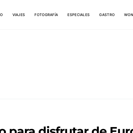
IO
VIAJES
FOTOGRAFÍA
ESPECIALES
GASTRO
WON
o para disfrutar de Eur