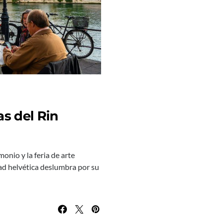
as del Rin
onio y la feria de arte
d helvética deslumbra por su