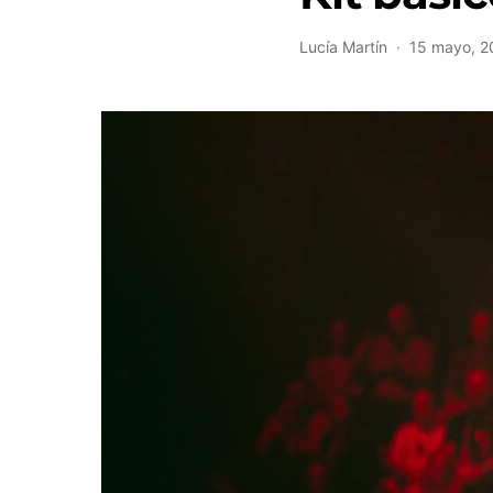
Lucía Martín
15 mayo, 2