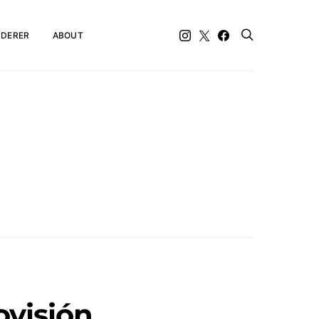
DERER
ABOUT
ovisión