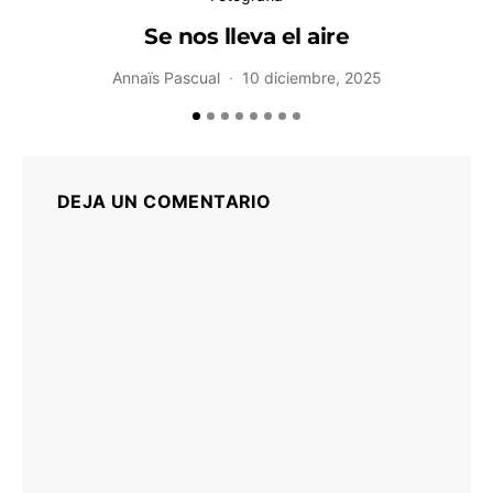
Se nos lleva el aire
B
Annaïs Pascual
10 diciembre, 2025
DEJA UN COMENTARIO