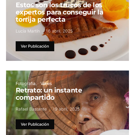
Estos son los trucos de los
expertos para conseguir la
torrija perfecta
Lucía Martín
16 abril, 2025
Ver Publicación
Fotografía
Viajes
Retrato: un instante
compartido
Rafael Bastante
19 abril, 2025
Ver Publicación