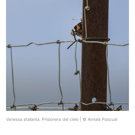
Vanessa atalanta. Prisionera del cielo | © Annaïs Pascual