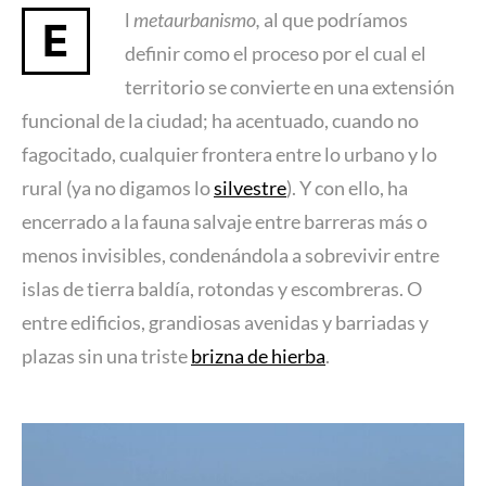
l
metaurbanismo,
al que podríamos
E
definir como el proceso por el cual el
territorio se convierte en una extensión
funcional de la ciudad; ha acentuado, cuando no
fagocitado, cualquier frontera entre lo urbano y lo
rural (ya no digamos lo
silvestre
). Y con ello, ha
encerrado a la fauna salvaje entre barreras más o
menos invisibles, condenándola a sobrevivir entre
islas de tierra baldía, rotondas y escombreras. O
entre edificios, grandiosas avenidas y barriadas y
plazas sin una triste
brizna de hierba
.