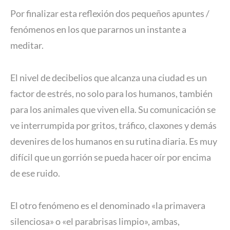
Por finalizar esta reflexión dos pequeños apuntes /
fenómenos en los que pararnos un instante a
meditar.
El nivel de decibelios que alcanza una ciudad es un
factor de estrés, no solo para los humanos, también
para los animales que viven ella. Su comunicación se
ve interrumpida por gritos, tráfico, claxones y demás
devenires de los humanos en su rutina diaria. Es muy
difícil que un gorrión se pueda hacer oír por encima
de ese ruido.
El otro fenómeno es el denominado «la primavera
silenciosa» o «el parabrisas limpio», ambas,