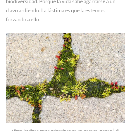
biodiversidad. Porque la vida sabe agarrarse a un
clavo ardiendo. La lástima es que la estemos
forzando a ello.
Micro-jardines entre adoquines en un parque urbano | ©