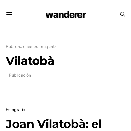
wanderer
Publicaciones por etiqueta
Vilatobà
1 Publicación
Fotografía
Joan Vilatobà: el