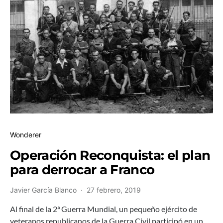
Wonderer
Operación Reconquista: el plan
para derrocar a Franco
Javier García Blanco
27 febrero, 2019
Al final de la 2ª Guerra Mundial, un pequeño ejército de
veteranos republicanos de la Guerra Civil participó en un