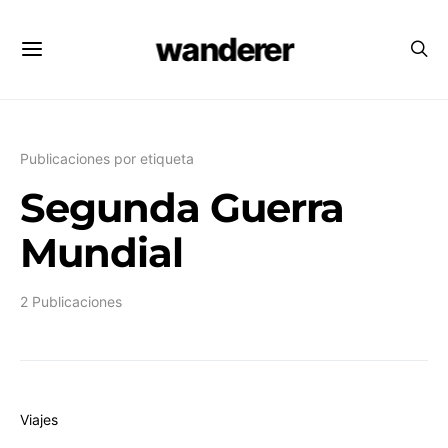
wanderer
Publicaciones por etiqueta
Segunda Guerra
Mundial
2 Publicaciones
Viajes