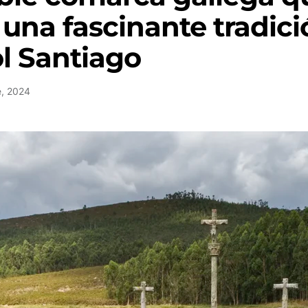
una fascinante tradici
ol Santiago
e, 2024