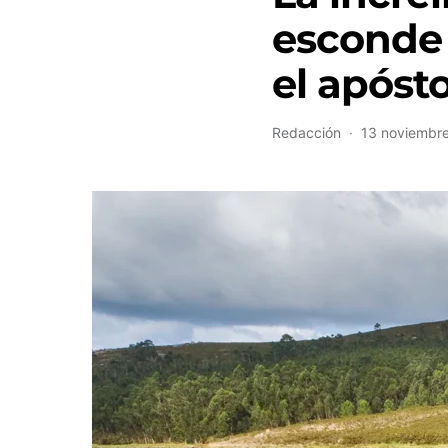
esconde 
el apóst
Redacción
13 noviembr