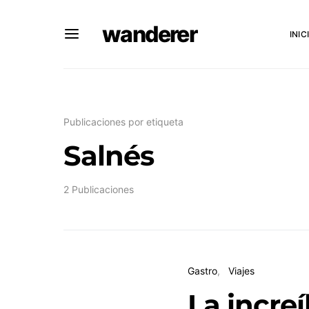
wanderer
INIC
Publicaciones por etiqueta
Salnés
2 Publicaciones
Gastro
Viajes
La incre