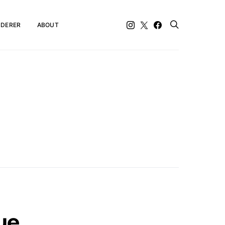
DERER
ABOUT
ue