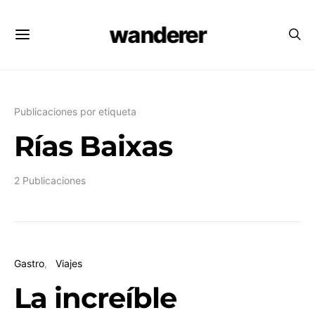
wanderer
Publicaciones por etiqueta
Rías Baixas
2 Publicaciones
Gastro
Viajes
La increíble