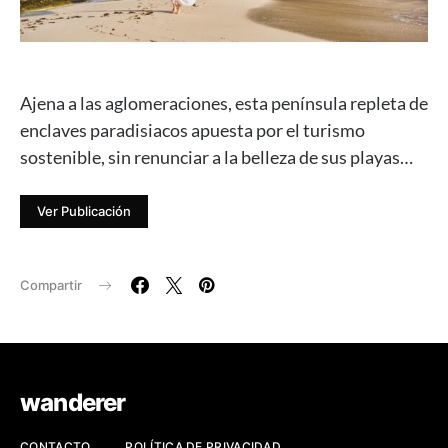
Ajena a las aglomeraciones, esta península repleta de
enclaves paradisiacos apuesta por el turismo
sostenible, sin renunciar a la belleza de sus playas…
Ver Publicación
Compartir
wanderer
CONTACTO
POLÍTICA DE PRIVACIDAD