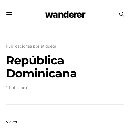
wanderer
Publicaciones por etiqueta
República
Dominicana
1 Publicación
Viajes