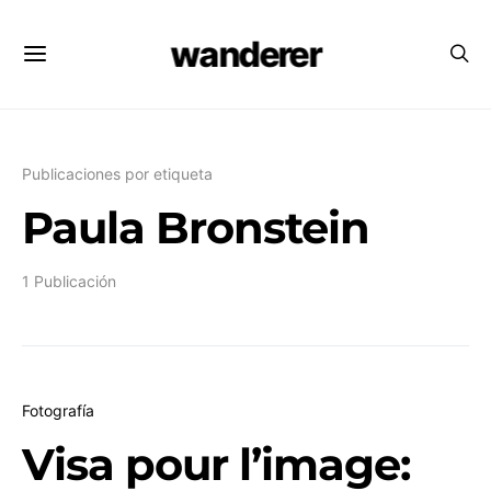
wanderer
Publicaciones por etiqueta
Paula Bronstein
1 Publicación
Fotografía
Visa pour l’image: