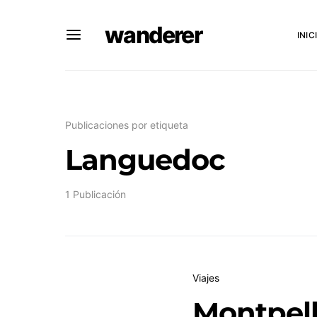
wanderer
INIC
Publicaciones por etiqueta
Languedoc
1 Publicación
Viajes
Montpelli