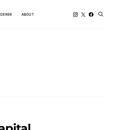
DERER
ABOUT
apital