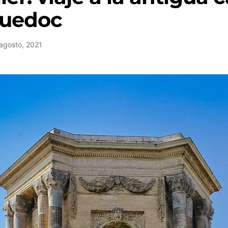
guedoc
agosto, 2021