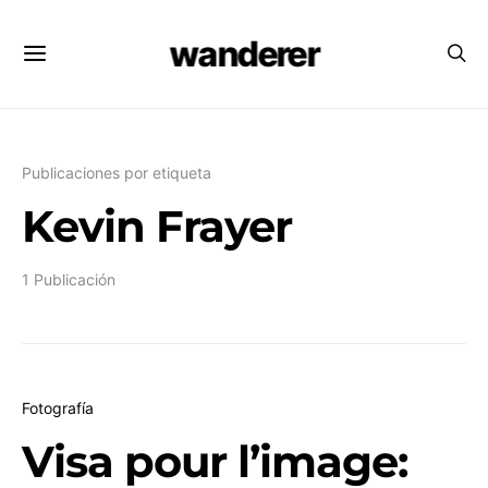
wanderer
Publicaciones por etiqueta
Kevin Frayer
1 Publicación
Fotografía
Visa pour l’image: