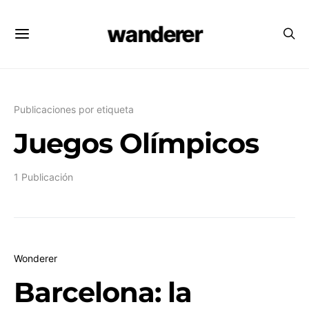
wanderer
Publicaciones por etiqueta
Juegos Olímpicos
1 Publicación
Wonderer
Barcelona: la