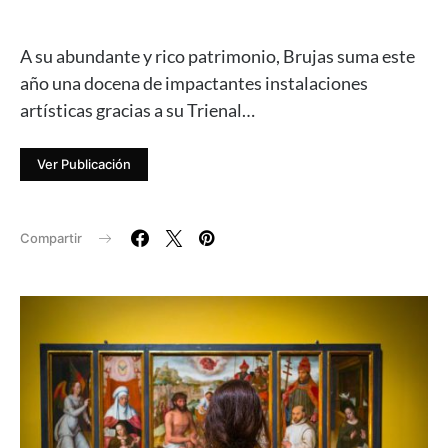
A su abundante y rico patrimonio, Brujas suma este
año una docena de impactantes instalaciones
artísticas gracias a su Trienal…
Ver Publicación
Compartir