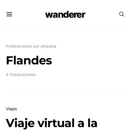
wanderer
Publicaciones por etiqueta
Flandes
4 Publicaciones
Viajes
Viaje virtual a la