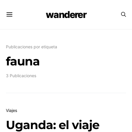
wanderer
Publicaciones por etiqueta
fauna
3 Publicaciones
Viajes
Uganda: el viaje