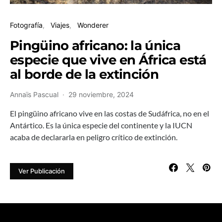
Fotografía
Viajes
Wonderer
Pingüino africano: la única
especie que vive en África está
al borde de la extinción
Annaïs Pascual
29 noviembre, 2024
El pingüino africano vive en las costas de Sudáfrica, no en el
Antártico. Es la única especie del continente y la IUCN
acaba de declararla en peligro crítico de extinción.
Ver Publicación