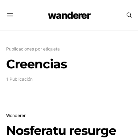
wanderer
Publicaciones por etiqueta
Creencias
1 Publicación
Wonderer
Nosferatu resurge