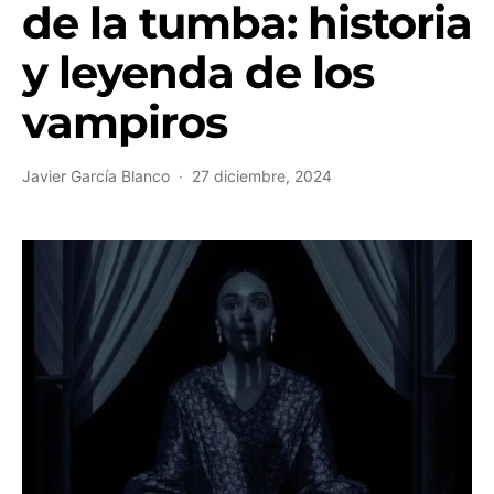
de la tumba: historia
y leyenda de los
vampiros
Javier García Blanco
27 diciembre, 2024