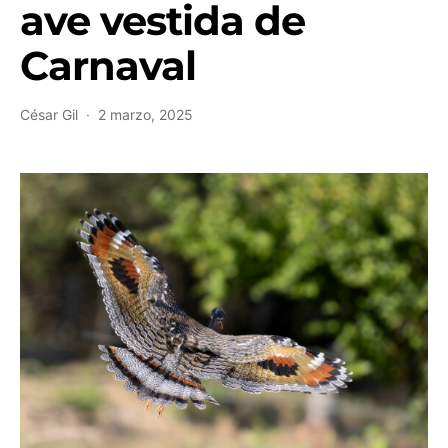
ave vestida de
Carnaval
César Gil
2 marzo, 2025