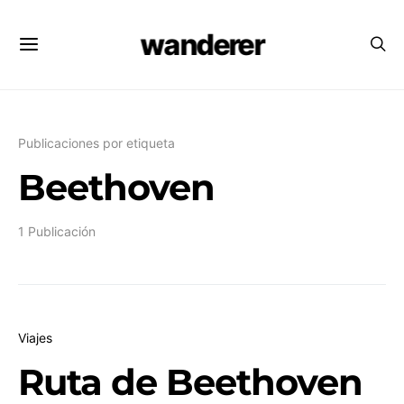
wanderer
Publicaciones por etiqueta
Beethoven
1 Publicación
Viajes
Ruta de Beethoven