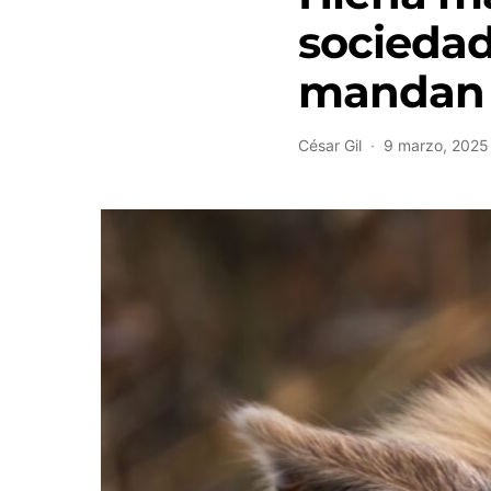
sociedad
mandan 
César Gil
9 marzo, 2025