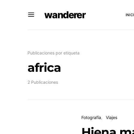
wanderer
INIC
Publicaciones por etiqueta
africa
2 Publicaciones
Fotografía
Viajes
Hiena ma