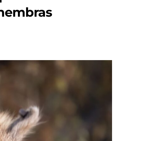
 hembras