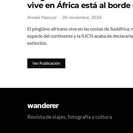
vive en África está al borde
Annaïs Pascual
29 noviembre, 2024
El pingüino africano vive en las costas de Sudáfrica, n
especie del continente y la IUCN acaba de declararla 
extinción.
Ver Publicación
wanderer
Revista de viajes, fotografía y cultura