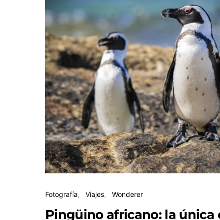
Fotografía
Viajes
Wonderer
Pingüino africano: la única