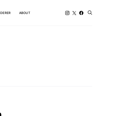
DERER
ABOUT
n