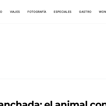
IO
VIAJES
FOTOGRAFÍA
ESPECIALES
GASTRO
WON
nchada: el animal co