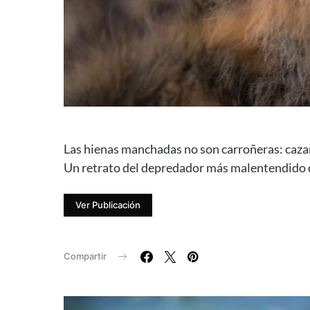
Las hienas manchadas no son carroñeras: caza
Un retrato del depredador más malentendido d
Ver Publicación
Compartir