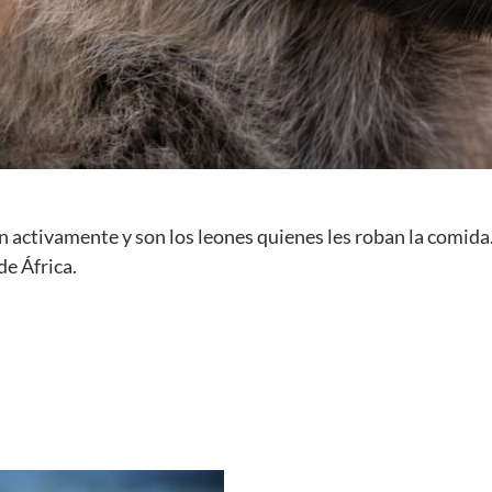
n activamente y son los leones quienes les roban la comid
e África.