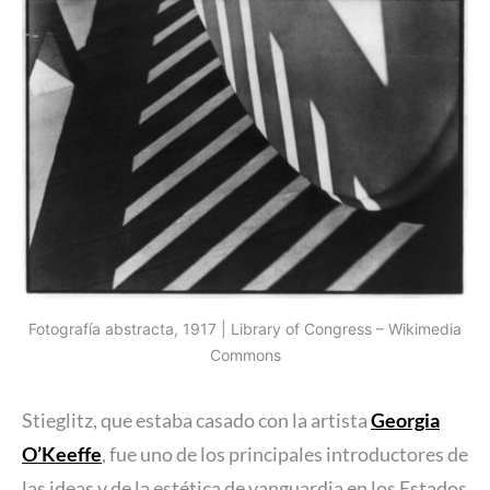
Fotografía abstracta, 1917 | Library of Congress – Wikimedia
Commons
Stieglitz, que estaba casado con la artista
Georgia
O’Keeffe
, fue uno de los principales introductores de
las ideas y de la estética de vanguardia en los Estados