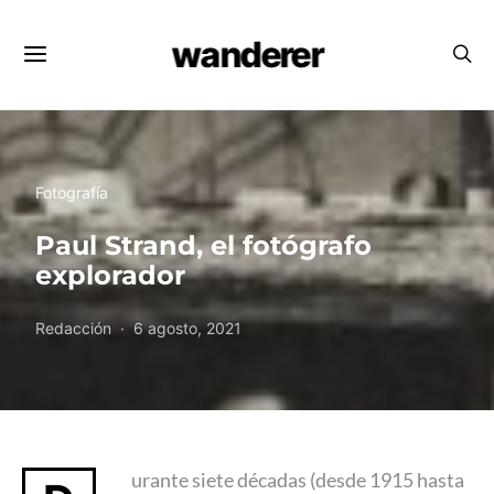
wanderer
Fotografía
Paul Strand, el fotógrafo
explorador
Redacción
6 agosto, 2021
urante siete décadas (desde 1915 hasta