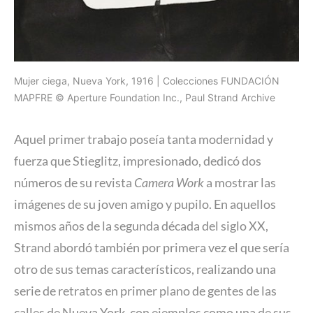
Mujer ciega, Nueva York, 1916 | Colecciones FUNDACIÓN
MAPFRE © Aperture Foundation Inc., Paul Strand Archive
Aquel primer trabajo poseía tanta modernidad y
fuerza que Stieglitz, impresionado, dedicó dos
números de su revista
Camera Work
a mostrar las
imágenes de su joven amigo y pupilo. En aquellos
mismos años de la segunda década del siglo XX,
Strand abordó también por primera vez el que sería
otro de sus temas característicos, realizando una
serie de retratos en primer plano de gentes de las
calles de Nueva York, con ejemplos como una de sus