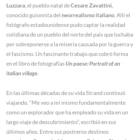
Luzzara
, el pueblo natal de
Cesare Zavattini
,
conocido guionista del
neorrealismo italiano
. Allí el
fotógrafo estadounidense pudo captar la realidad
cotidiana de un pueblo del norte del país que luchaba
por sobreponerse a la miseria causada por la guerra y
el fascismo. Un fascinante trabajo que cobró forma
en el libro de fotografías
Un paese: Portrait of an
italian village
.
En las últimas décadas de su vida Strand continuó
viajando. “Me veo a mí mismo fundamentalmente
como un explorador que ha empleado su vida en un
largo viaje de descubrimiento”, escribió en sus
últimos años. Entre sus postreros destinos