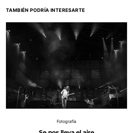
TAMBIÉN PODRÍA INTERESARTE
Fotografía
Se nos lleva el aire