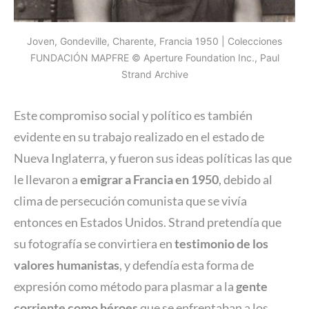
Joven, Gondeville, Charente, Francia 1950 | Colecciones
FUNDACIÓN MAPFRE © Aperture Foundation Inc., Paul
Strand Archive
Este compromiso social y político es también
evidente en su trabajo realizado en el estado de
Nueva Inglaterra, y fueron sus ideas políticas las que
le llevaron a
emigrar a Francia en 1950
, debido al
clima de persecución comunista que se vivía
entonces en Estados Unidos. Strand pretendía que
su fotografía se convirtiera en
testimonio de los
valores humanistas
, y defendía esta forma de
expresión como método para plasmar a la
gente
corriente como héroes
que se enfrentaban a los