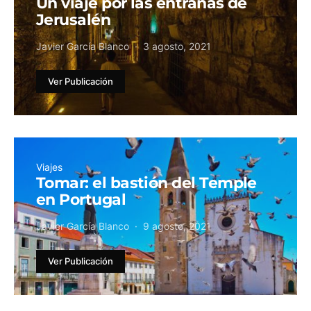
Un viaje por las entrañas de
Jerusalén
Javier García Blanco
3 agosto, 2021
Ver Publicación
Viajes
Tomar: el bastión del Temple
en Portugal
Javier García Blanco
9 agosto, 2021
Ver Publicación