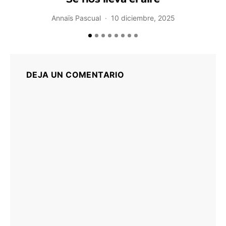
B
Annaïs Pascual
10 diciembre, 2025
DEJA UN COMENTARIO