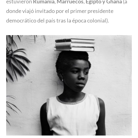
estuvieron
Rumanía
,
Marruecos
,
Egipto y Ghana
(a
donde viajó invitado por el primer presidente
democrático del país tras la época colonial).