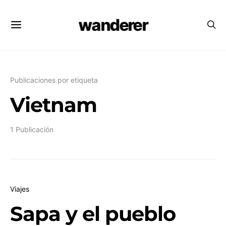
wanderer
Publicaciones por etiqueta
Vietnam
1 Publicación
Viajes
Sapa y el pueblo