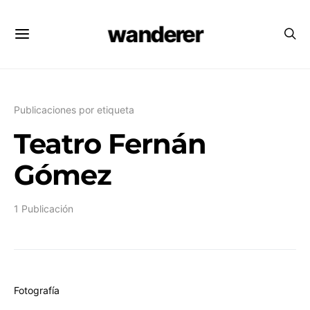
wanderer
Publicaciones por etiqueta
Teatro Fernán
Gómez
1 Publicación
Fotografía