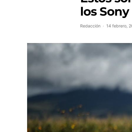
los Son
Redacción
14 febrero, 