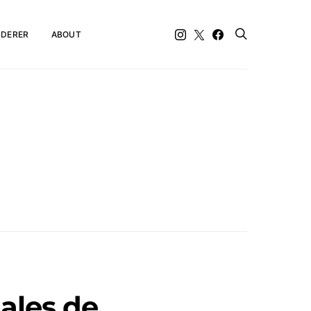
DERER
ABOUT
ales de