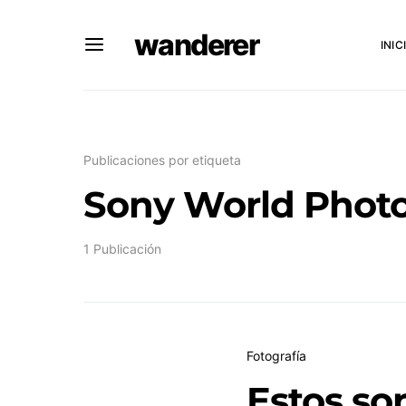
wanderer
INIC
Publicaciones por etiqueta
Sony World Phot
1 Publicación
Fotografía
Estos so