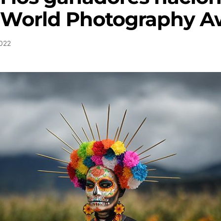
y World Photography A
2022