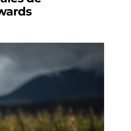
wards