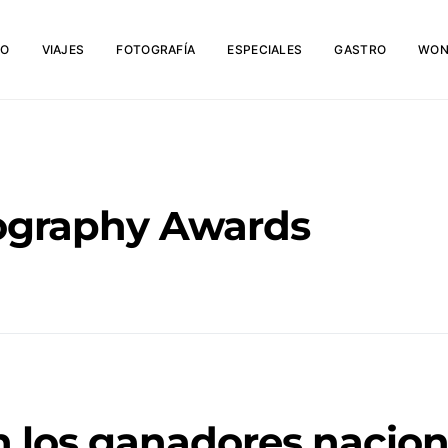
IO
VIAJES
FOTOGRAFÍA
ESPECIALES
GASTRO
WON
ography Awards
n los ganadores nacion