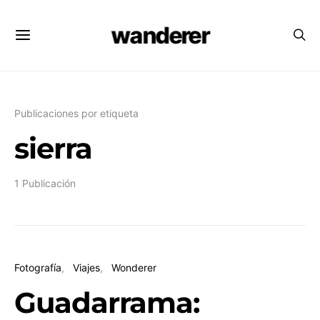
wanderer
Publicaciones por etiqueta
sierra
1 Publicación
Fotografía
Viajes
Wonderer
Guadarrama: