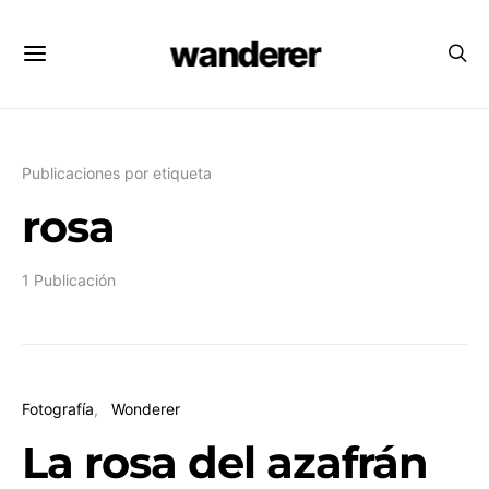
wanderer
Publicaciones por etiqueta
rosa
1 Publicación
Fotografía
Wonderer
La rosa del azafrán