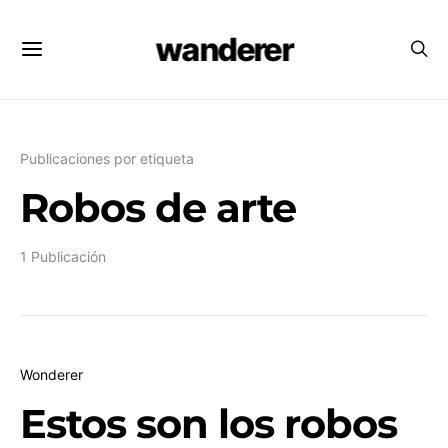
wanderer
Publicaciones por etiqueta
Robos de arte
1 Publicación
Wonderer
Estos son los robos