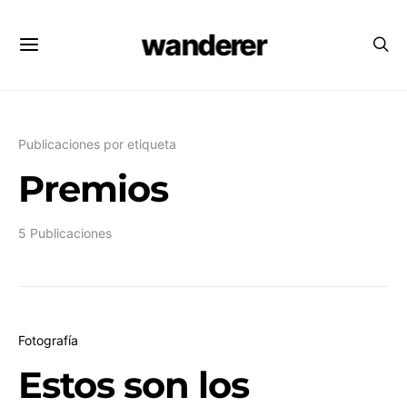
wanderer
Publicaciones por etiqueta
Premios
5 Publicaciones
Fotografía
Estos son los