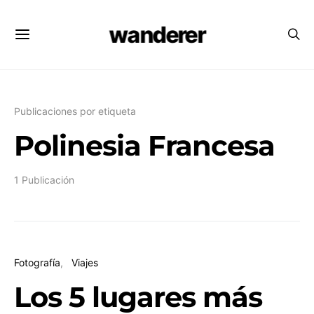
wanderer
Publicaciones por etiqueta
Polinesia Francesa
1 Publicación
Fotografía
Viajes
Los 5 lugares más