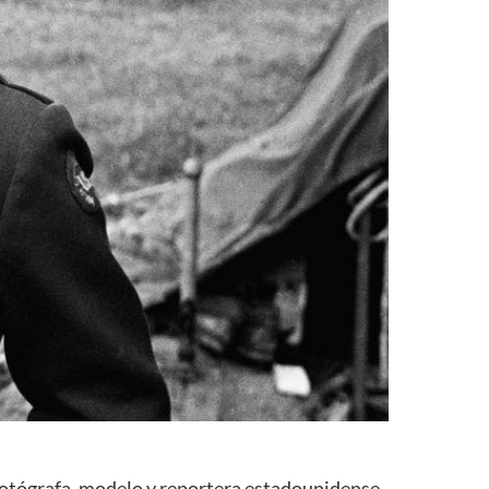
 fotógrafa, modelo y reportera estadounidense