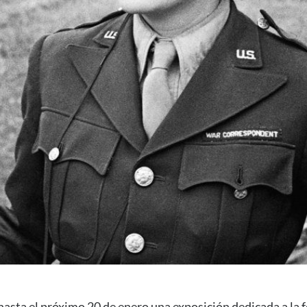
asta el próximo 20 de enero una exposición dedicada a la