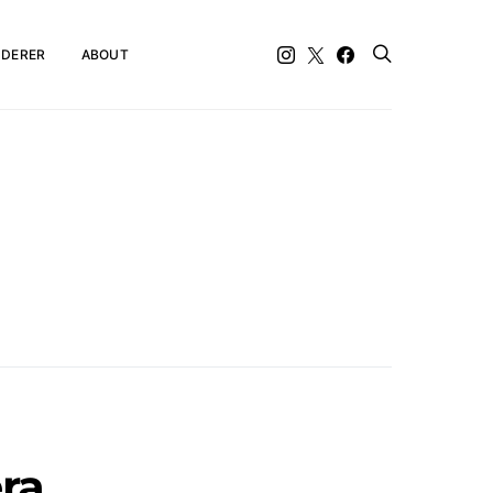
DERER
ABOUT
era