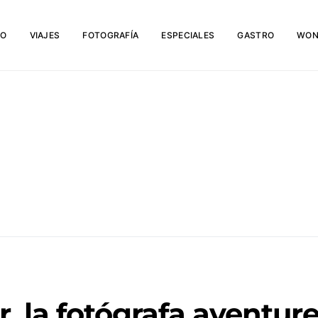
IO
VIAJES
FOTOGRAFÍA
ESPECIALES
GASTRO
WON
r, la fotógrafa aventur