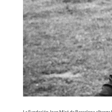
La Fundación Joan Miró de Barcelona alberga h