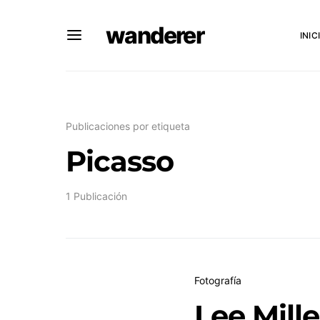
wanderer
INIC
Publicaciones por etiqueta
Picasso
1 Publicación
Fotografía
Lee Mille