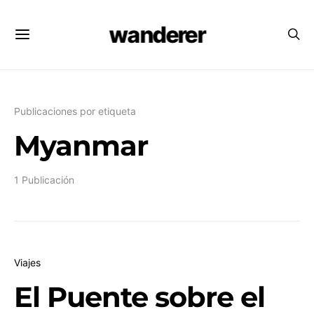
wanderer
Publicaciones por etiqueta
Myanmar
1 Publicación
Viajes
El Puente sobre el