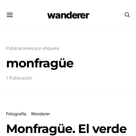
wanderer
Publicaciones por etiqueta
monfragüe
1 Publicación
Fotografía
Wonderer
Monfragüe. El verde