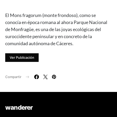
El Mons fragorum (monte frondoso), como se
conocía en época romana al ahora Parque Nacional
de Monfragüe, es una de las joyas ecológicas del
suroccidente peninsular y en concreto de la
comunidad autónoma de Cáceres.
Ver Publicación
Compartir
wanderer