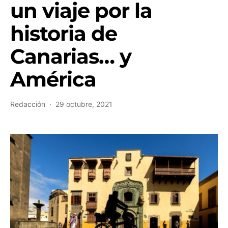
un viaje por la
historia de
Canarias… y
América
Redacción
29 octubre, 2021