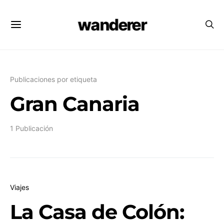
wanderer
Publicaciones por etiqueta
Gran Canaria
1 Publicación
Viajes
La Casa de Colón: