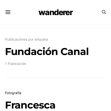
wanderer
Publicaciones por etiqueta
Fundación Canal
1 Publicación
Fotografía
Francesca