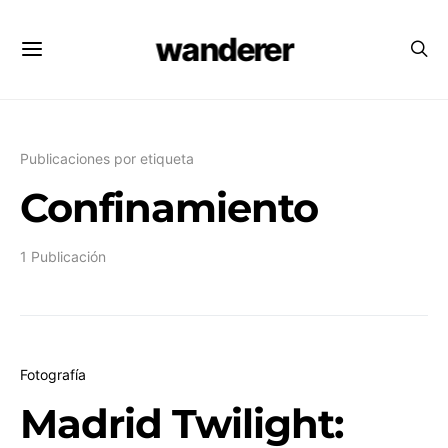
wanderer
Publicaciones por etiqueta
Confinamiento
1 Publicación
Fotografía
Madrid Twilight: