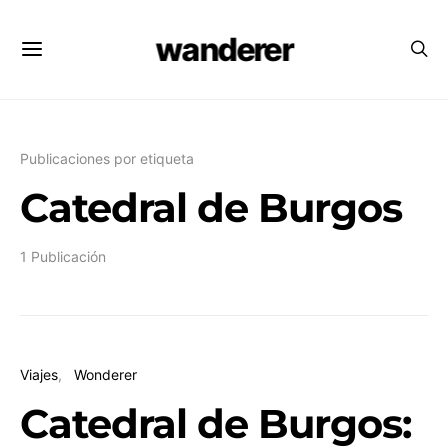
wanderer
Publicaciones por etiqueta
Catedral de Burgos
1 Publicación
Viajes
Wonderer
Catedral de Burgos: