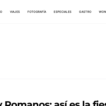
IO
VIAJES
FOTOGRAFÍA
ESPECIALES
GASTRO
WON
 Romanos: así es la fie