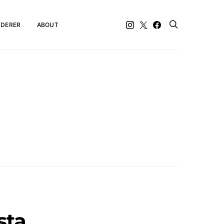
DERER
ABOUT
sta