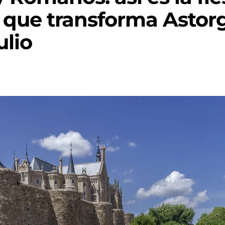
a que transforma Astor
ulio