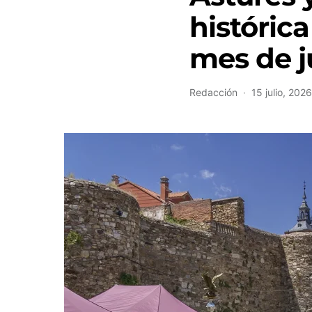
históric
mes de j
Redacción
15 julio, 2026