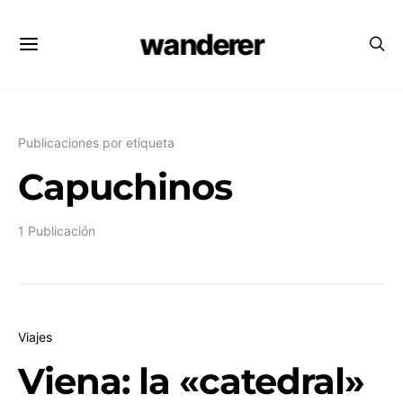
wanderer
Publicaciones por etiqueta
Capuchinos
1 Publicación
Viajes
Viena: la «catedral»